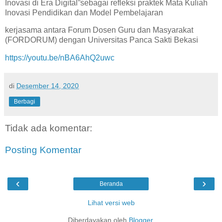
Inovasi di Era Digital”sebagai refleksi praktek Mata Kuliah
Inovasi Pendidikan dan Model Pembelajaran
kerjasama antara Forum Dosen Guru dan Masyarakat
(FORDORUM) dengan Universitas Panca Sakti Bekasi
https://youtu.be/nBA6AhQ2uwc
di
Desember 14, 2020
Berbagi
Tidak ada komentar:
Posting Komentar
‹
›
Beranda
Lihat versi web
Diberdayakan oleh
Blogger
.